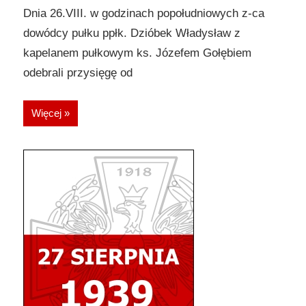
Dnia 26.VIII. w godzinach popołudniowych z-ca
dowódcy pułku ppłk. Dzióbek Władysław z
kapelanem pułkowym ks. Józefem Gołębiem
odebrali przysięgę od
Więcej »