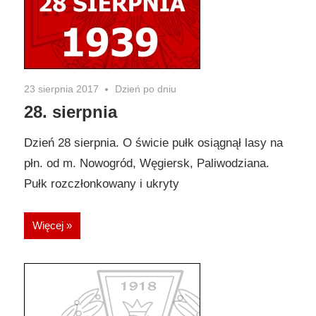
23 sierpnia 2017
Dzień po dniu
28. sierpnia
Dzień 28 sierpnia. O świcie pułk osiągnął lasy na
płn. od m. Nowogród, Węgiersk, Paliwodziana.
Pułk rozczłonkowany i ukryty
Więcej »