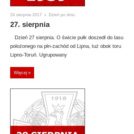
24 sierpnia 2017
Dzień po dniu
27. sierpnia
Dzień 27 sierpnia. O świcie pułk doszedł do lasu
położonego na płn-zachód od Lipna, tuż obok toru
Lipno-Toruń. Ugrupowany
Więcej »