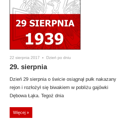
22 sierpnia 2017
Dzień po dniu
29. sierpnia
Dzień 29 sierpnia o świcie osiągnął pułk nakazany
rejon i rozłożył się biwakiem w pobliżu gajówki
Dębowa Łąka. Tegoż dnia
Więcej »