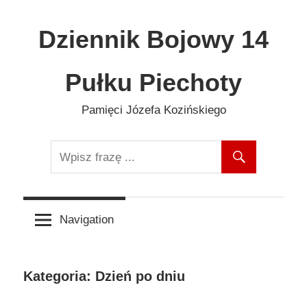
Skip
to
Dziennik Bojowy 14
content
Pułku Piechoty
Pamięci Józefa Kozińskiego
Navigation
Kategoria:
Dzień po dniu