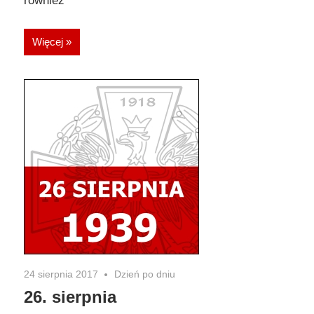
również
Więcej »
24 sierpnia 2017
Dzień po dniu
26. sierpnia