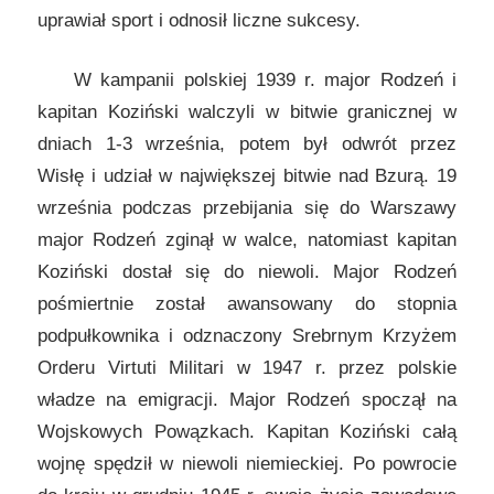
uprawiał sport i odnosił liczne sukcesy.
W kampanii polskiej 1939 r. major Rodzeń i
kapitan Koziński walczyli w bitwie granicznej w
dniach 1-3 września, potem był odwrót przez
Wisłę i udział w największej bitwie nad Bzurą. 19
września podczas przebijania się do Warszawy
major Rodzeń zginął w walce, natomiast kapitan
Koziński dostał się do niewoli. Major Rodzeń
pośmiertnie został awansowany do stopnia
podpułkownika i odznaczony Srebrnym Krzyżem
Orderu Virtuti Militari w 1947 r. przez polskie
władze na emigracji. Major Rodzeń spoczął na
Wojskowych Powązkach. Kapitan Koziński całą
wojnę spędził w niewoli niemieckiej. Po powrocie