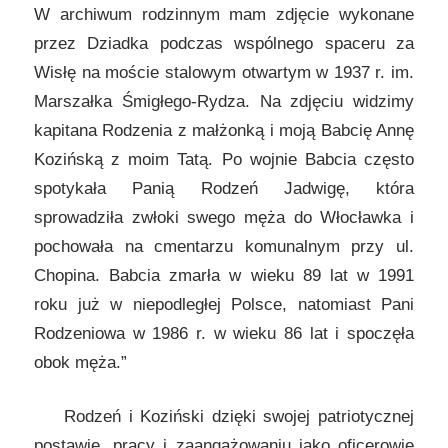
W archiwum rodzinnym mam zdjęcie wykonane
przez Dziadka podczas wspólnego spaceru za
Wisłę na moście stalowym otwartym w 1937 r. im.
Marszałka Śmigłego-Rydza. Na zdjęciu widzimy
kapitana Rodzenia z małżonką i moją Babcię Annę
Kozińską z moim Tatą. Po wojnie Babcia często
spotykała Panią Rodzeń Jadwigę, która
sprowadziła zwłoki swego męża do Włocławka i
pochowała na cmentarzu komunalnym przy ul.
Chopina. Babcia zmarła w wieku 89 lat w 1991
roku już w niepodległej Polsce, natomiast Pani
Rodzeniowa w 1986 r. w wieku 86 lat i spoczęła
obok męża.”
Rodzeń i Koziński dzięki swojej patriotycznej
postawie, pracy i zaangażowaniu jako oficerowie