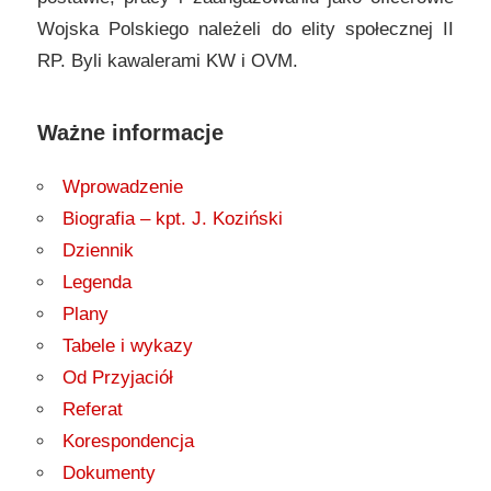
Wojska Polskiego należeli do elity społecznej II
RP. Byli kawalerami KW i OVM.
Ważne informacje
Wprowadzenie
Biografia – kpt. J. Koziński
Dziennik
Legenda
Plany
Tabele i wykazy
Od Przyjaciół
Referat
Korespondencja
Dokumenty