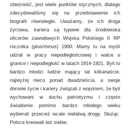
zbieżność, jest wiele punktów stycznych, dlatego
zdecydowaliśmy się na przedstawienie ich
biografii równolegle. Uważamy, że ich droga
życiowa, kariera są typowe dla środowiska
oficerów zawodowych Wojska Polskiego II RP
rocznika (plus/minus) 1900. Mamy tu na myśli
udział w pracy niepodległościowej i walce o
granice i niepodległość w latach 1914-1921. Byli to
bardzo młodzi ludzie mający lat kilkanaście,
najwyżej nieco ponad dwadzieścia, a swoje
dorosłe życie i kariery związali z wojskiem, że byli
wychowani w duchu patriotyzmu i często
świadomie pomimo bardzo młodego wieku
wybierali przecież wcale niełatwą drogę. Służąc
Polsce kreowali też siebie.