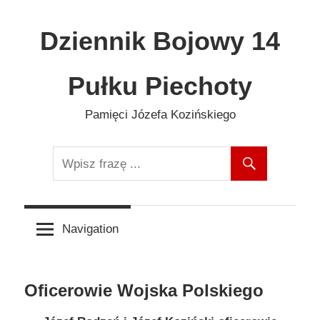
Skip
to
Dziennik Bojowy 14
content
Pułku Piechoty
Pamięci Józefa Kozińskiego
Navigation
Oficerowie Wojska Polskiego