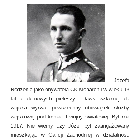
Józefa
Rodzenia jako obywatela CK Monarchii w wieku 18
lat z domowych pieleszy i ławki szkolnej do
wojska wyrwał powszechny obowiązek służby
wojskowej pod koniec I wojny światowej. Był rok
1917. Nie wiemy czy Józef był zaangażowany
mieszkając w Galicji Zachodniej w działalność