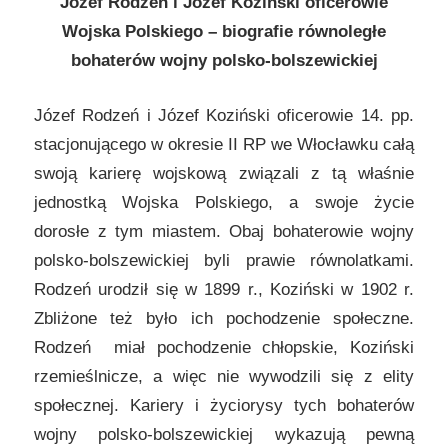
Józef Rodzeń i Józef Koziński oficerowie
Wojska Polskiego – biografie równoległe
bohaterów wojny polsko-bolszewickiej
Józef Rodzeń i Józef Koziński oficerowie 14. pp.
stacjonującego w okresie II RP we Włocławku całą
swoją karierę wojskową związali z tą właśnie
jednostką Wojska Polskiego, a swoje życie
dorosłe z tym miastem. Obaj bohaterowie wojny
polsko-bolszewickiej byli prawie równolatkami.
Rodzeń urodził się w 1899 r., Koziński w 1902 r.
Zbliżone też było ich pochodzenie społeczne.
Rodzeń miał pochodzenie chłopskie, Koziński
rzemieślnicze, a więc nie wywodzili się z elity
społecznej. Kariery i życiorysy tych bohaterów
wojny polsko-bolszewickiej wykazują pewną