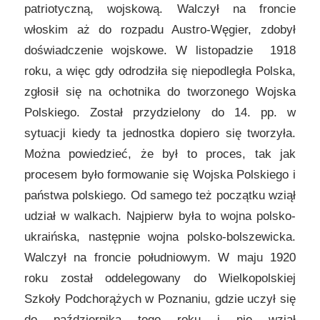
patriotyczną, wojskową. Walczył na froncie
włoskim aż do rozpadu Austro-Węgier, zdobył
doświadczenie wojskowe. W listopadzie 1918
roku, a więc gdy odrodziła się niepodległa Polska,
zgłosił się na ochotnika do tworzonego Wojska
Polskiego. Został przydzielony do 14. pp. w
sytuacji kiedy ta jednostka dopiero się tworzyła.
Można powiedzieć, że był to proces, tak jak
procesem było formowanie się Wojska Polskiego i
państwa polskiego. Od samego też początku wziął
udział w walkach. Najpierw była to wojna polsko-
ukraińska, następnie wojna polsko-bolszewicka.
Walczył na froncie południowym. W maju 1920
roku został oddelegowany do Wielkopolskiej
Szkoły Podchorążych w Poznaniu, gdzie uczył się
do października tego roku i nie wziął