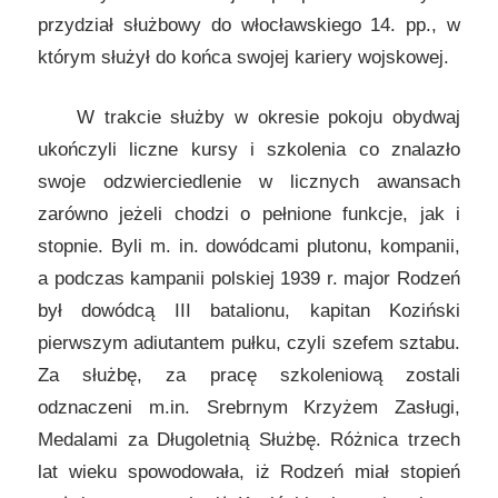
przydział służbowy do włocławskiego 14. pp., w
którym służył do końca swojej kariery wojskowej.
W trakcie służby w okresie pokoju obydwaj
ukończyli liczne kursy i szkolenia co znalazło
swoje odzwierciedlenie w licznych awansach
zarówno jeżeli chodzi o pełnione funkcje, jak i
stopnie. Byli m. in. dowódcami plutonu, kompanii,
a podczas kampanii polskiej 1939 r. major Rodzeń
był dowódcą III batalionu, kapitan Koziński
pierwszym adiutantem pułku, czyli szefem sztabu.
Za służbę, za pracę szkoleniową zostali
odznaczeni m.in. Srebrnym Krzyżem Zasługi,
Medalami za Długoletnią Służbę. Różnica trzech
lat wieku spowodowała, iż Rodzeń miał stopień