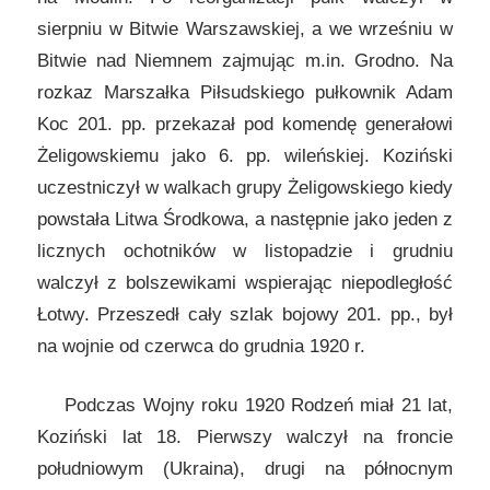
sierpniu w Bitwie Warszawskiej, a we wrześniu w
Bitwie nad Niemnem zajmując m.in. Grodno. Na
rozkaz Marszałka Piłsudskiego pułkownik Adam
Koc 201. pp. przekazał pod komendę generałowi
Żeligowskiemu jako 6. pp. wileńskiej. Koziński
uczestniczył w walkach grupy Żeligowskiego kiedy
powstała Litwa Środkowa, a następnie jako jeden z
licznych ochotników w listopadzie i grudniu
walczył z bolszewikami wspierając niepodległość
Łotwy. Przeszedł cały szlak bojowy 201. pp., był
na wojnie od czerwca do grudnia 1920 r.
Podczas Wojny roku 1920 Rodzeń miał 21 lat,
Koziński lat 18. Pierwszy walczył na froncie
południowym (Ukraina), drugi na północnym