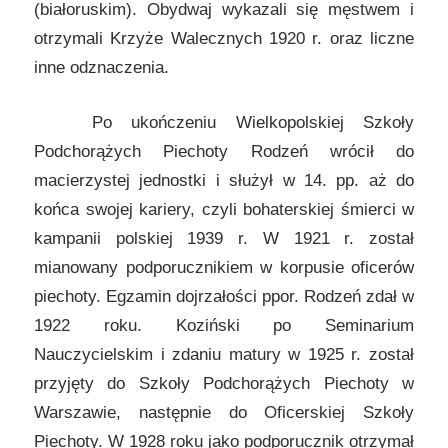
(białoruskim). Obydwaj wykazali się męstwem i
otrzymali Krzyże Walecznych 1920 r. oraz liczne
inne odznaczenia.
Po ukończeniu Wielkopolskiej Szkoły
Podchorążych Piechoty Rodzeń wrócił do
macierzystej jednostki i służył w 14. pp. aż do
końca swojej kariery, czyli bohaterskiej śmierci w
kampanii polskiej 1939 r. W 1921 r. został
mianowany podporucznikiem w korpusie oficerów
piechoty. Egzamin dojrzałości ppor. Rodzeń zdał w
1922 roku. Koziński po Seminarium
Nauczycielskim i zdaniu matury w 1925 r. został
przyjęty do Szkoły Podchorążych Piechoty w
Warszawie, następnie do Oficerskiej Szkoły
Piechoty. W 1928 roku jako podporucznik otrzymał