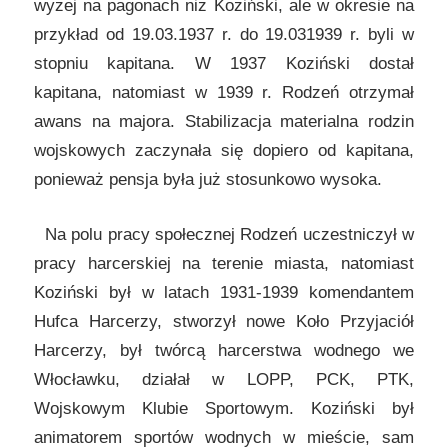
wyżej na pagonach niż Koziński, ale w okresie na
przykład od 19.03.1937 r. do 19.031939 r. byli w
stopniu kapitana. W 1937 Koziński dostał
kapitana, natomiast w 1939 r. Rodzeń otrzymał
awans na majora. Stabilizacja materialna rodzin
wojskowych zaczynała się dopiero od kapitana,
ponieważ pensja była już stosunkowo wysoka.
Na polu pracy społecznej Rodzeń uczestniczył w
pracy harcerskiej na terenie miasta, natomiast
Koziński był w latach 1931-1939 komendantem
Hufca Harcerzy, stworzył nowe Koło Przyjaciół
Harcerzy, był twórcą harcerstwa wodnego we
Włocławku, działał w LOPP, PCK, PTK,
Wojskowym Klubie Sportowym. Koziński był
animatorem sportów wodnych w mieście, sam