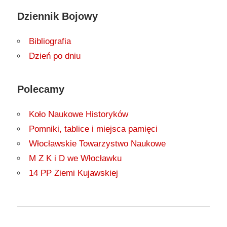
Dziennik Bojowy
Bibliografia
Dzień po dniu
Polecamy
Koło Naukowe Historyków
Pomniki, tablice i miejsca pamięci
Włocławskie Towarzystwo Naukowe
M Z K i D we Włocławku
14 PP Ziemi Kujawskiej