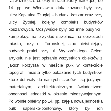
Najważniejsze obiekty infrastruktury należącej do
14. pp. we Włocławku zlokalizowane były przy
ulicy Kapitulnej/Długiej – budynki koszar oraz przy
ulicy Żytniej, kolejny kompleks budynków
koszarowych. Oczywiście były też inne budynki i
kompleksy, na przykład strzelnica na obrzeżach
miasta, przy ul. Toruńskiej, albo nieistniejący
budynek pralni przy ul. Wyszyńskiego. Celem
artykułu nie jest opisanie wszystkich obiektów z
jakich korzystał w mieście pułk w kontekście
topografii miasta tylko pokazanie tych budynków,
które dotrwały do naszych czasów i są jedynym
materialnym, architektonicznym świadectwem
obecności jednostki w okresie międzywojennym.
Po wojnie obiekty po 14. pp. zajęła nowa jednostka
pułk sapersko-pontonowy, który był ich