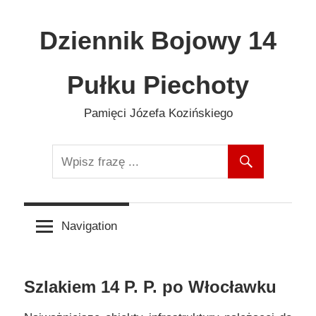
Skip
to
Dziennik Bojowy 14
content
Pułku Piechoty
Pamięci Józefa Kozińskiego
Navigation
Szlakiem 14 P. P. po Włocławku