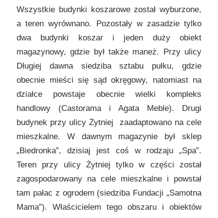
Wszystkie budynki koszarowe został wyburzone,
a teren wyrównano. Pozostały w zasadzie tylko
dwa budynki koszar i jeden duży obiekt
magazynowy, gdzie był także maneż. Przy ulicy
Długiej dawna siedziba sztabu pułku, gdzie
obecnie mieści się sąd okręgowy, natomiast na
działce powstaje obecnie wielki kompleks
handlowy (Castorama i Agata Meble). Drugi
budynek przy ulicy Żytniej zaadaptowano na cele
mieszkalne. W dawnym magazynie był sklep
„Biedronka”, dzisiaj jest coś w rodzaju „Spa”.
Teren przy ulicy Żytniej tylko w części został
zagospodarowany na cele mieszkalne i powstał
tam pałac z ogrodem (siedziba Fundacji „Samotna
Mama”). Właścicielem tego obszaru i obiektów