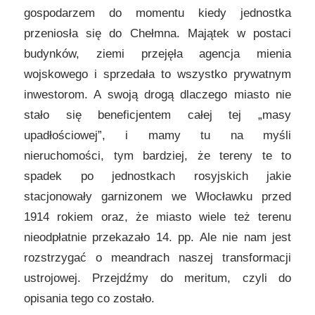
gospodarzem do momentu kiedy jednostka
przeniosła się do Chełmna. Majątek w postaci
budynków, ziemi przejęła agencja mienia
wojskowego i sprzedała to wszystko prywatnym
inwestorom. A swoją drogą dlaczego miasto nie
stało się beneficjentem całej tej „masy
upadłościowej”, i mamy tu na myśli
nieruchomości, tym bardziej, że tereny te to
spadek po jednostkach rosyjskich jakie
stacjonowały garnizonem we Włocławku przed
1914 rokiem oraz, że miasto wiele też terenu
nieodpłatnie przekazało 14. pp. Ale nie nam jest
rozstrzygać o meandrach naszej transformacji
ustrojowej. Przejdźmy do meritum, czyli do
opisania tego co zostało.