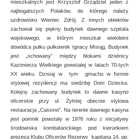
mieszkalnych jest Krzysztof Grządziel jeden z
najbogatszych Polaków, do którego należy
uzdrowisko Wieniec Zdrój. Z innych obiektów
zachował się piękny budynek dawnego szpitala
wojskowego, w którym mieszkał wieloletni
dowódca pułku pułkownik Ignacy Misiąg. Budynek
jest „schowany” między blokami dzielnicy
Kazimierza Wielkiego powstałej w latach 70-tych
XX wieku. Dzisiaj w tym gmachu w formie
stylowej rezydencji ma siedzibę Dom Dziecka.
Kolejny zachowany budynek to dawne kasyno
oficerskie przy ul. Żytniej obecnie stylowa
restauracja „Cassino”. Na terenie dawnego kasyna
jest pomnik powstały w 1976 roku z inicjatywy
środowiska kombatanckiego pod kierunkiem
prezesa Klubu Oficerów Rezerwy kapitana 14. pp.